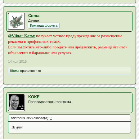
Coma
Дачник
Команда форума
@Viktor Kotov
получает устное предупреждение за размещение
рекламы в профильных темах.
Если вы хотите что-либо продать или предложить, размещайте свои
объявления в барахолке или услугах.
14 ноя 2015
Шома
нравится это.
KOKE
Преследователь горизонта...
олегович1958 сказал(а):
↑
Шурин