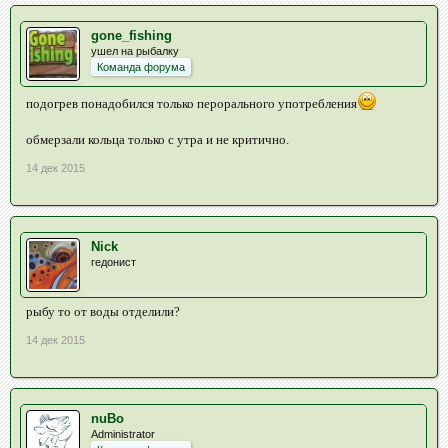
gone_fishing
ушел на рыбалку
Команда форума
подогрев понадобился только перорального употребления
обмерзали кольца только с утра и не критично.
14 дек 2015
Nick
гедонист
рыбу то от воды отделили?
14 дек 2015
nuBo
Administrator