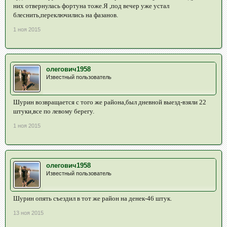
них отвернулась фортуна тоже.Я ,под вечер уже устал
блеснить,переключились на фазанов.
1 ноя 2015
олегович1958
Известный пользователь
Шурин возвращается с того же района,был дневной выезд-взяли 22
штуки,все по левому берегу.
1 ноя 2015
олегович1958
Известный пользователь
Шурин опять съездил в тот же район на денек-46 штук.
13 ноя 2015