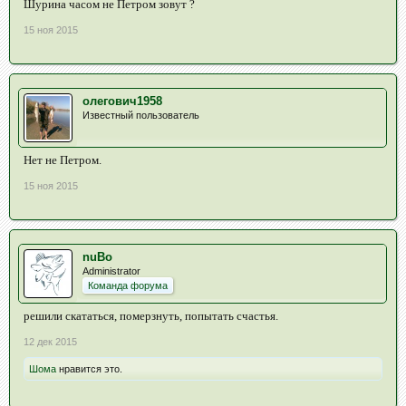
Шурина часом не Петром зовут ?
15 ноя 2015
олегович1958
Известный пользователь
Нет не Петром.
15 ноя 2015
nuBo
Administrator
Команда форума
решили скататься, померзнуть, попытать счастья.
12 дек 2015
Шома
нравится это.