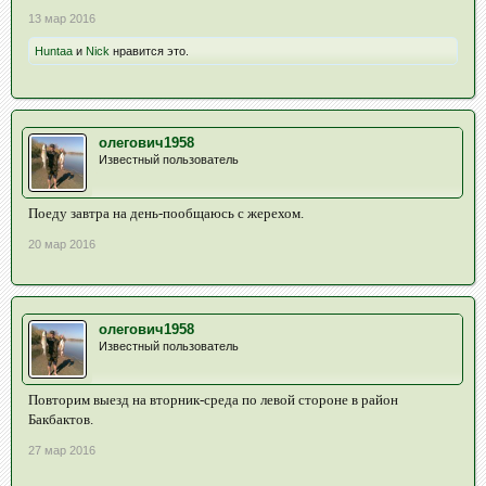
13 мар 2016
Huntaa
и
Nick
нравится это.
олегович1958
Известный пользователь
Поеду завтра на день-пообщаюсь с жерехом.
20 мар 2016
олегович1958
Известный пользователь
Повторим выезд на вторник-среда по левой стороне в район
Бакбактов.
27 мар 2016