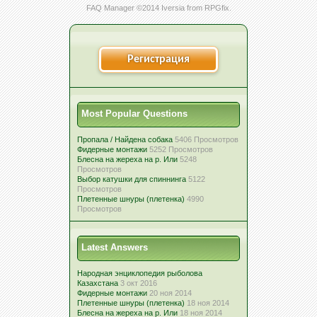
FAQ Manager ©2014
Iversia
from
RPGfix
.
Регистрация
Most Popular Questions
Пропала / Найдена собака
5406 Просмотров
Фидерные монтажи
5252 Просмотров
Блесна на жереха на р. Или
5248
Просмотров
Выбор катушки для спиннинга
5122
Просмотров
Плетенные шнуры (плетенка)
4990
Просмотров
Latest Answers
Народная энциклопедия рыболова
Казахстана
3 окт 2016
Фидерные монтажи
20 ноя 2014
Плетенные шнуры (плетенка)
18 ноя 2014
Блесна на жереха на р. Или
18 ноя 2014