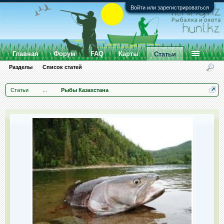
Войти или зарегистрироваться
Главная
Форум
FAQ
Карты
Статьи
Разделы
Список статей
Статьи
...
Рыбы Казахстана