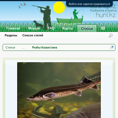
Войти или зарегистрироваться
Главная
Форум
FAQ
Карты
Статьи
Разделы
Список статей
Статьи
...
Рыбы Казахстана