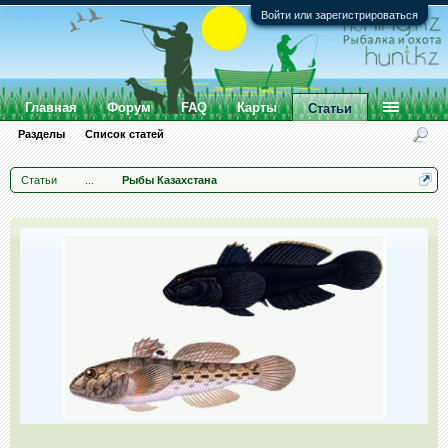
Войти или зарегистрироваться
Главная
Форум
FAQ
Карты
Статьи
Разделы
Список статей
Статьи
...
Рыбы Казахстана