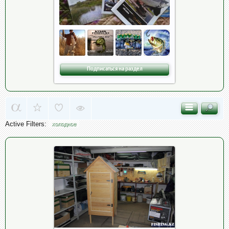
Подписаться на раздел
Active Filters:
холодное