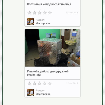
Коптильня холодного копчения
20 ноя 2014
Раздел
Мастерская
Пивной кулбокс для дружной
компании
22 авг 2013
Раздел
Мастерская