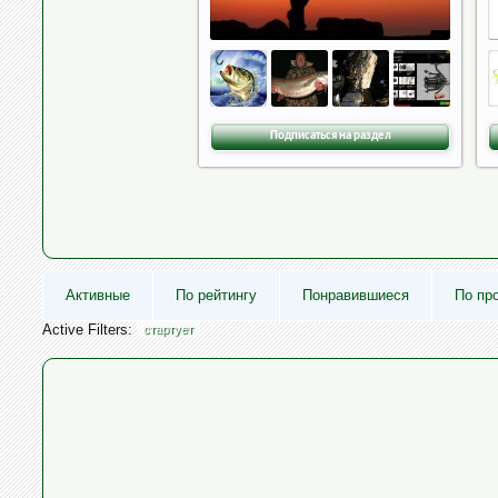
Подписаться на раздел
Активные
По рейтингу
Понравившиеся
По пр
Active Filters:
стартует