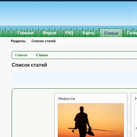
Главная
Форум
FAQ
Карты
Гале
Статьи
Разделы
Список статей
Главная
Статьи
Список статей
Новости