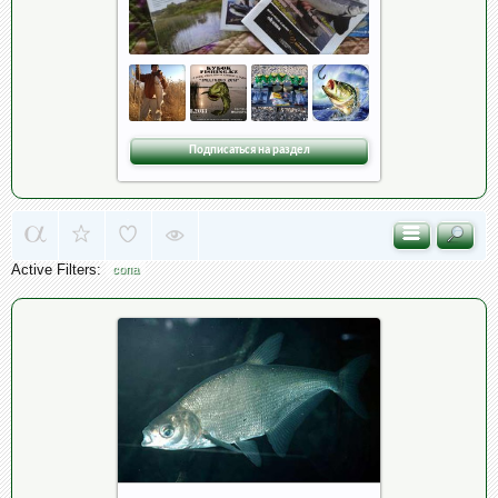
Подписаться на раздел
Active Filters:
сопа