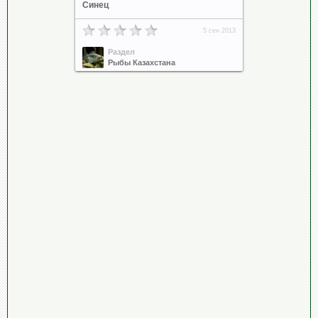
Синец
5 сен 2013
Раздел
Рыбы Казахстана