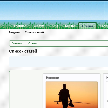
Главная
Форум
FAQ
Карты
Гале
Статьи
Разделы
Список статей
Главная
Статьи
Список статей
Новости