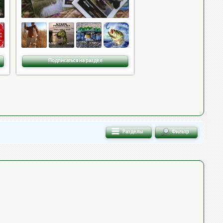
Подписаться на раздел
Разделы
Фильтр