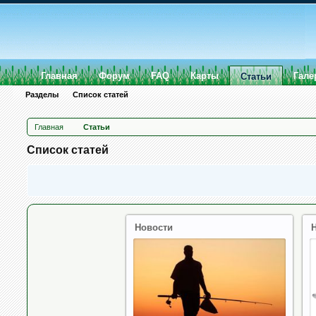
Главная
Форум
FAQ
Карты
Гале
Статьи
Разделы
Список статей
Главная
Статьи
Список статей
Новости