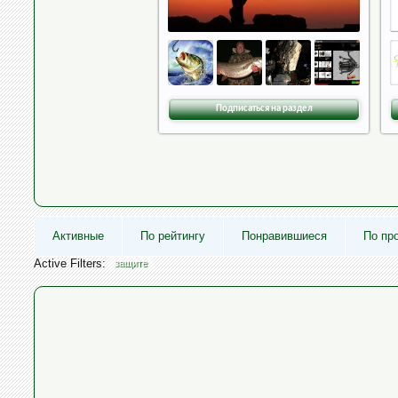
Подписаться на раздел
Активные
По рейтингу
Понравившиеся
По пр
Active Filters:
защите