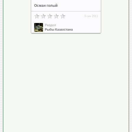
Осман голый
3 сен 2013
Раздел
Рыбы Казахстана