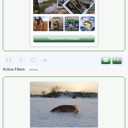
Подписаться на раздел
Active Filters:
алтын