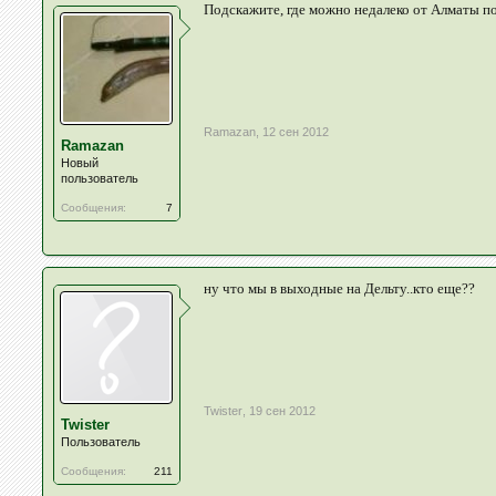
Подскажите, где можно недалеко от Алматы пос
Ramazan
,
12 сен 2012
Ramazan
Новый
пользователь
Сообщения:
7
ну что мы в выходные на Дельту..кто еще??
Twister
,
19 сен 2012
Twister
Пользователь
Сообщения:
211