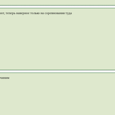
ают, теперь наверное только на соревнования туда
очиним