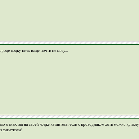
городе водку пить ваще почти не могу...
ко я знаю вы на своей лодке катаитесь, если с проводником хоть можно крикнуть
ез фанатизма!