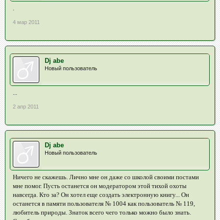
.
4 мар 2011
Dj abe
Новый пользователь
...
2 апр 2011
Dj abe
Новый пользователь
Ничего не скажешь. Лично мне он даже со школой своими постами
мне помог. Пусть останется он модератором этой тихой охоты
навсегда. Кто за? Он хотел еще создать электронную книгу... Он
останется в памяти пользователя № 1004 как пользователь № 119,
любитель природы. Знаток всего чего только можно было знать.