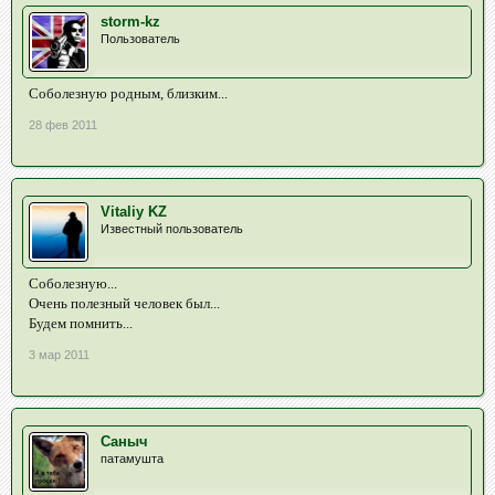
storm-kz
Пользователь
Соболезную родным, близким...
28 фев 2011
Vitaliy KZ
Известный пользователь
Соболезную...
Очень полезный человек был...
Будем помнить...
3 мар 2011
Саныч
патамушта