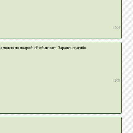
#204
ли можно по подробней обьясните. Заранее спасибо.
#205