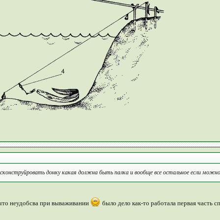
 сконструйровать донку какая должна быть палка и вообще все остальное если можно 
е что неудобсва при вываживании
было дело как-то работала первая часть с