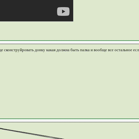
ще сконструйровать донку какая должна быть палка и вообще все остальное ес