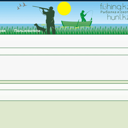
рея
Пользователи