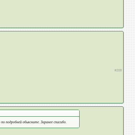
#208
по подробней обьясните. Заранее спасибо.