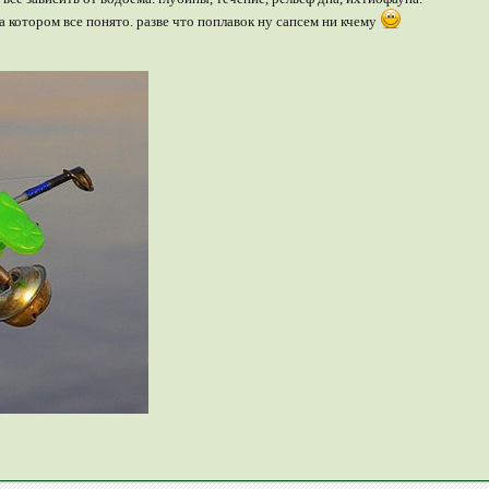
 котором все понято. разве что поплавок ну сапсем ни кчему