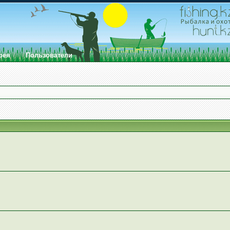
рея
Пользователи
1