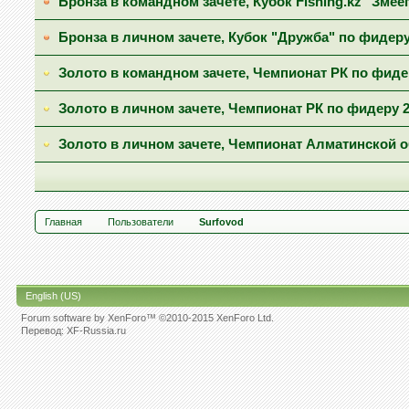
Бронза в командном зачете, Кубок Fishing.kz "Змее
Бронза в личном зачете, Кубок "Дружба" по фидеру
Золото в командном зачете, Чемпионат РК по фиде
Золото в личном зачете, Чемпионат РК по фидеру 2
Золото в личном зачете, Чемпионат Алматинской 
Главная
Пользователи
Surfovod
English (US)
Forum software by XenForo™
©2010-2015 XenForo Ltd.
Перевод:
XF-Russia.ru