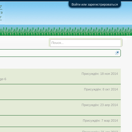
Войти или зарегистрироваться
Присуждён:
18 ноя 2014
age-6
Присуждён:
8 окт 2014
Присуждён:
23 апр 2014
Присуждён:
7 мар 2014