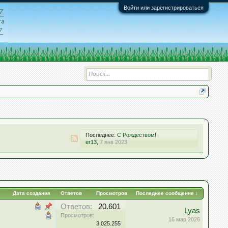
Войти или зарегистрироваться
Последнее:
С Рождеством!
er13
,
7 янв 2023
Дата создания
Ответов
Просмотров
Последнее сообщение ↓
Ответов:
20.601
Lyas
Просмотров:
16 мар 2026
3.025.255