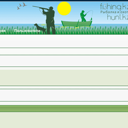
рея
Пользователи