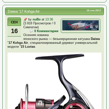
16 сен 2017
Daiwa ’17 Kohga Air
by
nuBo
at
13:36
СЕН
(3.918 Просмотров / 0
Симпатии)
16
0 Комментарии
Осенняя новинка
японского рынка — безынерционная катушка
Daiwa
’17 Kohga Air
, специализированный дериват универсальной
модели
’15 Luvias
.