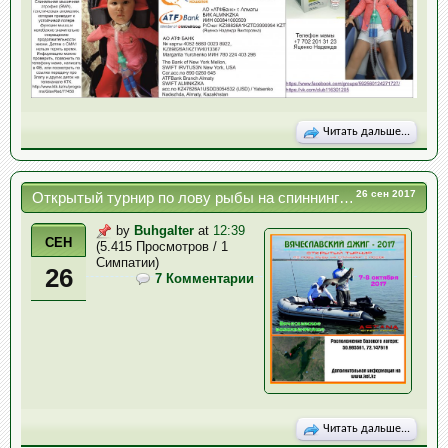
Читать дальше...
26 сен 2017
Открытый турнир по лову рыбы на спиннинг с лодок "Вячеславский джиг - 2017"
by
Buhgalter
at
12:39
СЕН
(5.415 Просмотров / 1
Симпатии)
26
7 Комментарии
Читать дальше...