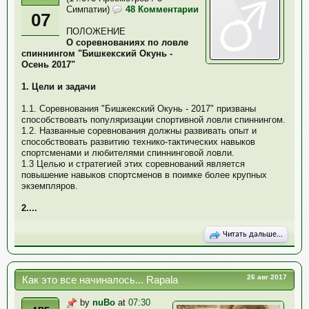
Симпатии)
48 Комментарии
07
ПОЛОЖЕНИЕ
О соревнованиях по ловле
спиннингом "Бишкекский Окунь -
Осень 2017"
1. Цели и задачи
1.1. Соревнования "Бишкекский Окунь - 2017" призваны
способствовать популяризации спортивной ловли спиннингом.
1.2. Названные соревнования должны развивать опыт и
способствовать развитию технико-тактических навыков
спортсменами и любителями спиннинговой ловли.
1.3 Целью и стратегией этих соревнований является
повышение навыков спортсменов в поимке более крупных
экземпляров.
2....
Читать дальше...
26 авг 2017
Как это все начиналось... Rapala
by
nuBo
at
07:30