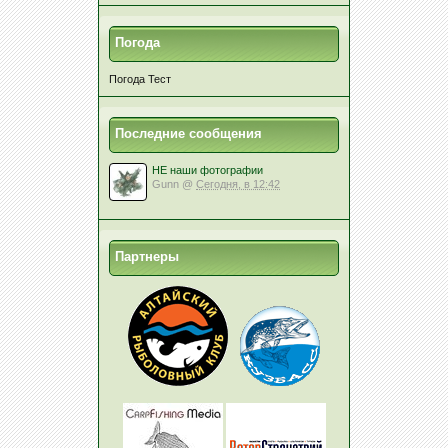
Погода
Погода Тест
Последние сообщения
НЕ наши фотографии
Gunn
@
Сегодня, в 12:42
Партнеры