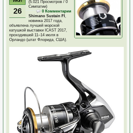
ИЮЛ
(5.021 Просмотров / 0
Симпатии)
26
0 Комментарии
Shimano Sustain FI
,
новинка 2017 года,
объявлена лучшей морской
катушкой выставки ICAST 2017,
проходившей 11–14 июля в
Орландо (штат Флорида, США).