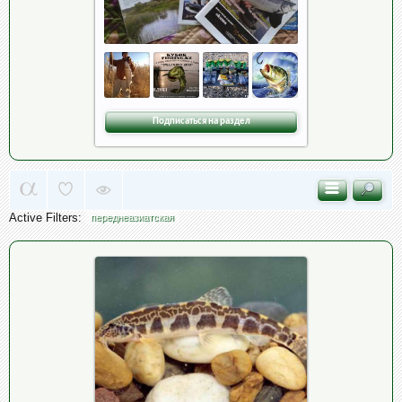
Подписаться на раздел
Active Filters:
переднеазиатская