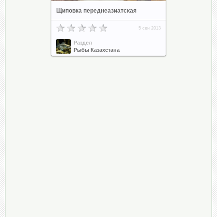
Щиповка переднеазиатская
5 сен 2013
Раздел
Рыбы Казахстана