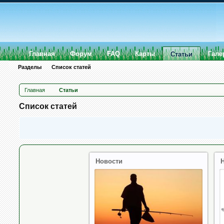
Главная
Форум
FAQ
Карты
Гале
Статьи
Разделы
Список статей
Главная
Статьи
Список статей
Новости