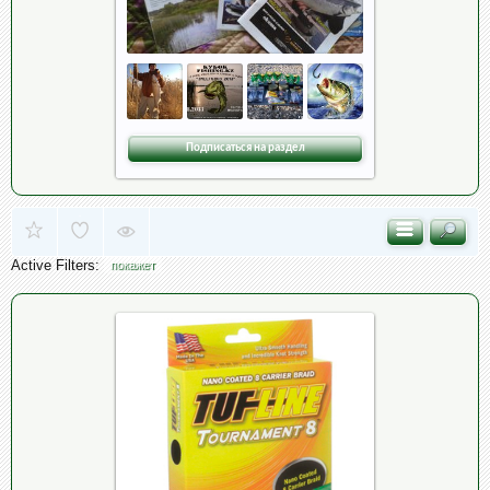
Подписаться на раздел
Active Filters:
покажет