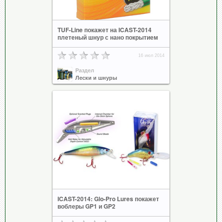
TUF-Line покажет на ICAST-2014
плетеный шнур с нано покрытием
16 июл 2014
Раздел
Лески и шнуры
ICAST-2014: Glo-Pro Lures покажет
воблеры GP1 и GP2