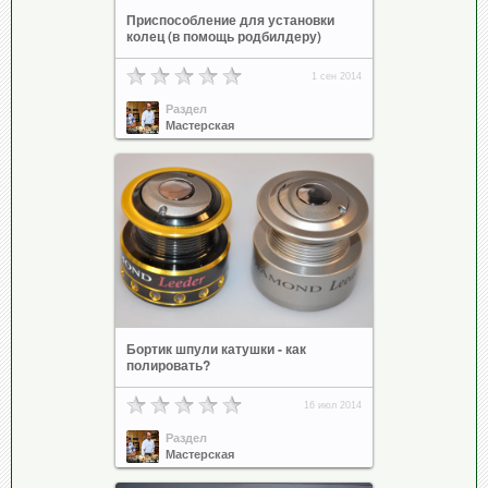
Приспособление для установки
колец (в помощь родбилдеру)
1 сен 2014
Раздел
Мастерская
Бортик шпули катушки - как
полировать?
16 июл 2014
Раздел
Мастерская