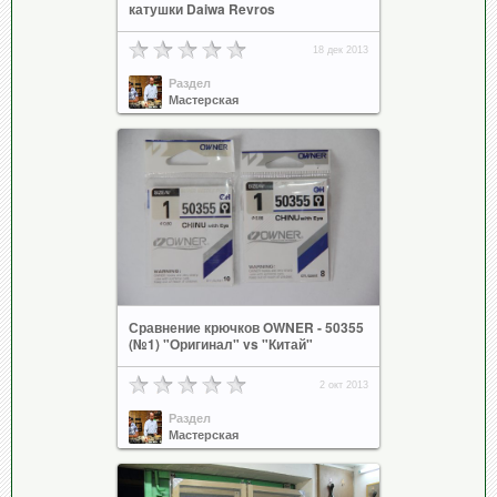
катушки Daiwa Revros
18 дек 2013
Раздел
Мастерская
Сравнение крючков OWNER - 50355
(№1) "Оригинал" vs "Китай"
2 окт 2013
Раздел
Мастерская