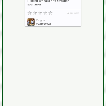
Пивной кулбокс для дружной
компании
22 авг 2013
Раздел
Мастерская