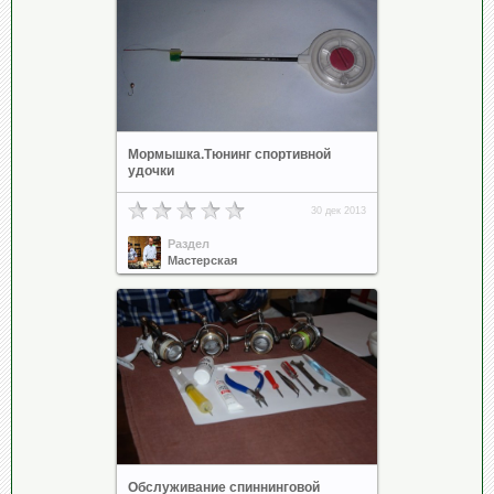
Мормышка.Тюнинг спортивной
удочки
30 дек 2013
Раздел
Мастерская
Обслуживание спиннинговой