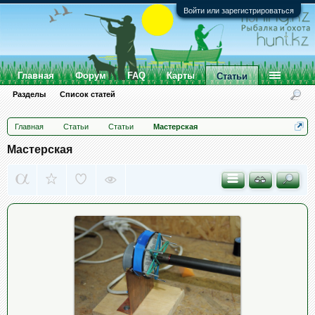
Войти или зарегистрироваться
Главная
Форум
FAQ
Карты
Статьи
Разделы
Список статей
Главная
Статьи
Статьи
Мастерская
Мастерская