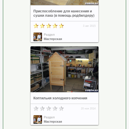
Приспособление для нанесения и
сушки лака (в помощь родбилдеру)
3 авг 2015
Раздел
Мастерская
Коптильня холодного копчения
20 ноя 2014
Раздел
Мастерская