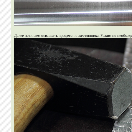
Далее начинаем осваивать профессию жестянщика. Режим по необходи