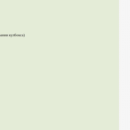
ании кулбокса)