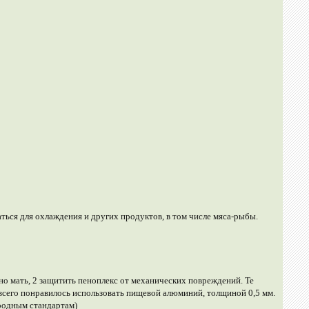
аться для охлаждения и других продуктов, в том числе мяса-рыбы.
о мать, 2 защитить пеноплекс от механических повреждений. Те
 всего понравилось использовать пищевой алюминий, толщиной 0,5 мм.
ародным стандартам)