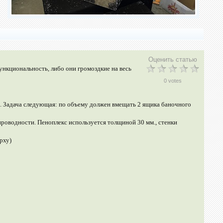
Оценить статью
функциональность, либо они громоздкие на весь
0 votes
ию. Задача следующая: по объему должен вмещать 2 ящика баночного
проводности. Пеноплекс используется толщиной 30 мм., стенки
рху)