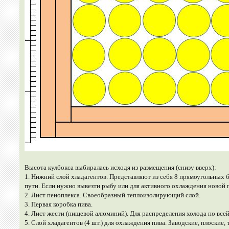
Высота кулбокса выбиралась исходя из размещения (снизу вверх):
1. Нижний слой хладагентов. Представляют из себя 8 прямоугольных 
пути. Если нужно вывезти рыбу или для активного охлаждения новой 
2. Лист пеноплекса. Своеобразный теплоизолирующий слой.
3. Первая коробка пива.
4. Лист жести (пищевой алюминий). Для распределения холода по все
5. Слой хладагентов (4 шт.) для охлаждения пива. Заводские, плоские,