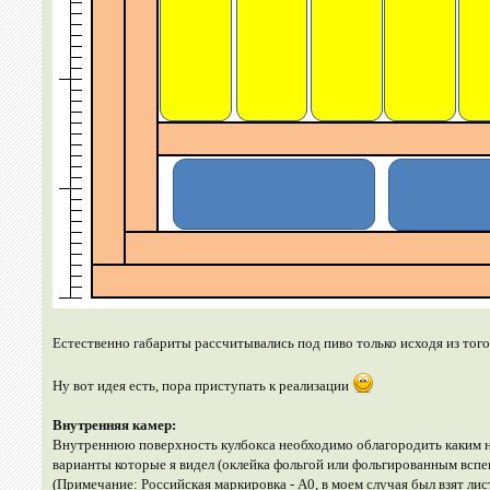
Естественно габариты рассчитывались под пиво только исходя из того,
Ну вот идея есть, пора приступать к реализации
Внутренняя камер:
Внутреннюю поверхность кулбокса необходимо облагородить каким ни
варианты которые я видел (оклейка фольгой или фольгированным вспе
(Примечание: Российская маркировка - А0, в моем случая был взят 