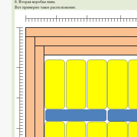
6. Вторая коробка пива.
Вот примерно такое расположение.