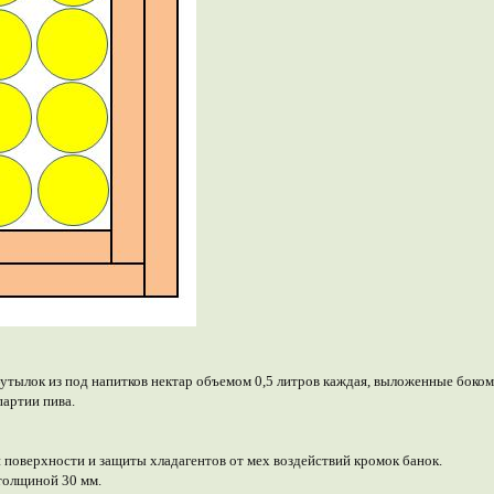
бутылок из под напитков нектар объемом 0,5 литров каждая, выложенные боком
партии пива.
й поверхности и защиты хладагентов от мех воздействий кромок банок.
 толщиной 30 мм.