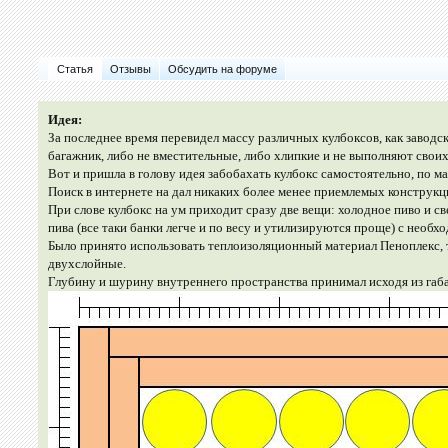
Статья
Отзывы
Обсудить на форуме
Идея:
За последнее время перевидел массу различных кулбоксов, как заводск
багажник, либо не вместительные, либо хлипкие и не выполняют свои
Вот и пришла в голову идея забобахать кулбокс самостоятельно, по 
Поиск в интернете на дал никаких более менее приемлемых конструкц
При слове кулбокс на ум приходит сразу две вещи: холодное пиво и 
пива (все таки банки легче и по весу и утилизируются проще) с необ
Было принято использовать теплоизоляционный материал Пеноплекс, т
двухслойные.
Глубину и шурину внутреннего пространства принимал исходя из габа