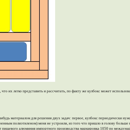
 что их легко представить и рассчитать, по факту же кулбокс может использов
будь материалом для решения двух задач: первое, кулбокс периодически нужн
ненным полиэтиленом) меня не устроили, из того что пришло в голову больше
лист пищевого алюминия импортного производства маркировка 1050 по междун