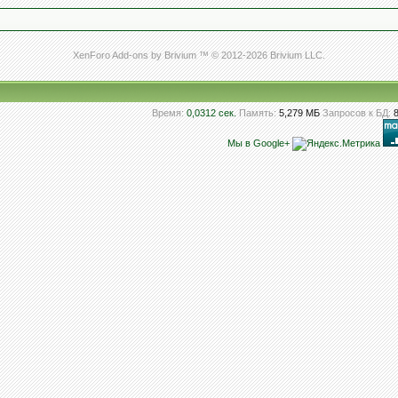
XenForo Add-ons by Brivium ™ © 2012-2026 Brivium LLC.
Время:
0,0312 сек.
Память:
5,279 МБ
Запросов к БД:
Мы в Google+