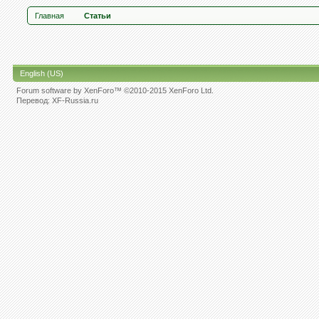
Главная
Статьи
English (US)
Forum software by XenForo™
©2010-2015 XenForo Ltd.
Перевод:
XF-Russia.ru