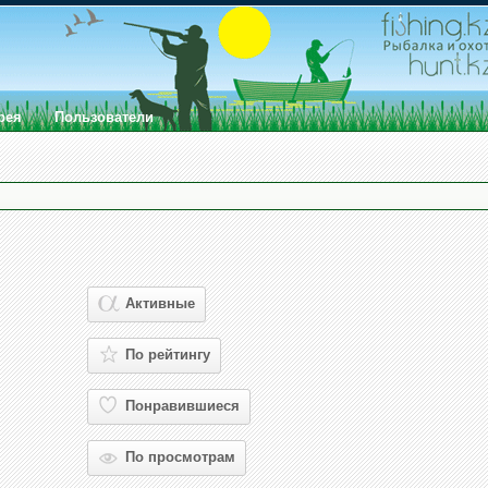
рея
Пользователи
Активные
По рейтингу
Понравившиеся
По просмотрам