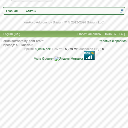
Главная
Статьи
XenForo Add-ons by Brivium ™ © 2012-2026 Brivium LLC.
English (US)
Обратная связь
Помощь
FAQ
Forum software by XenForo™
Условия и правила
Перевод:
XF-Russia.ru
Время:
0,0456 сек.
Память:
5,279 МБ
Запросов к БД:
8
Мы в Google+