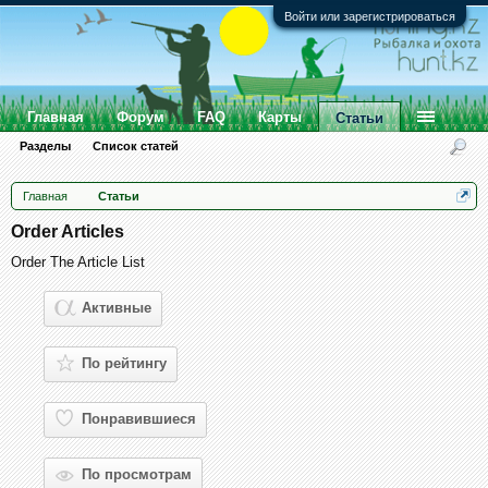
Войти или зарегистрироваться
Главная
Форум
FAQ
Карты
Статьи
Разделы
Список статей
Главная
Статьи
Order Articles
Order The Article List
Активные
По рейтингу
Понравившиеся
По просмотрам