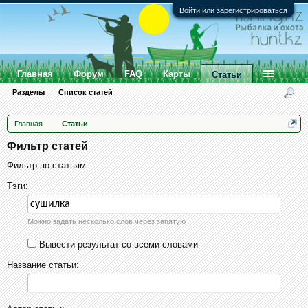
Войти или зарегистрироваться
Главная
Форум
FAQ
Карты
Статьи
Разделы
Список статей
Главная
Статьи
Фильтр статей
Фильтр по статьям
Тэги:
Можно задать несколько слов через запятую
Вывести результат со всеми словами
Название статьи: