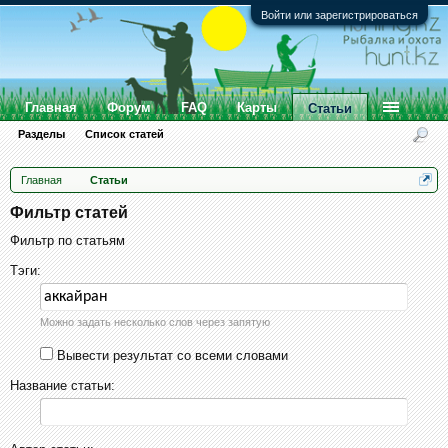
Войти или зарегистрироваться
Главная
Форум
FAQ
Карты
Статьи
Разделы
Список статей
Главная
Статьи
Фильтр статей
Фильтр по статьям
Тэги:
Можно задать несколько слов через запятую
Вывести результат со всеми словами
Название статьи: