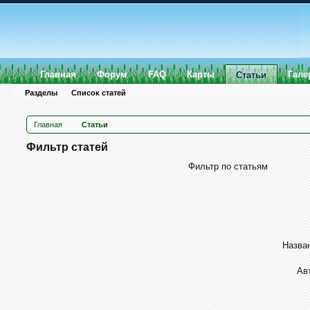
Главная
Форум
FAQ
Карты
Гале
Статьи
Разделы
Список статей
Главная
Статьи
Фильтр статей
Фильтр по статьям
Назван
Ав