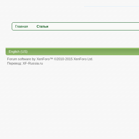
Главная
Статьи
English (US)
Forum software by XenForo™
©2010-2015 XenForo Ltd.
Перевод:
XF-Russia.ru