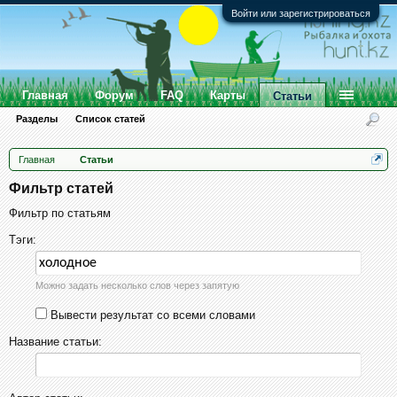
Войти или зарегистрироваться
Главная
Форум
FAQ
Карты
Статьи
Разделы
Список статей
Главная
Статьи
Фильтр статей
Фильтр по статьям
Тэги:
Можно задать несколько слов через запятую
Вывести результат со всеми словами
Название статьи: