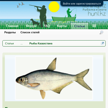
Войти или зарегистрироваться
Главная
Форум
FAQ
Карты
Статьи
Разделы
Список статей
Статьи
...
Рыбы Казахстана