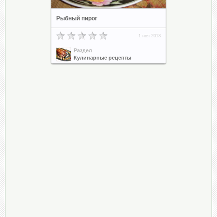
Рыбный пирог
1 ноя 2013
Раздел
Кулинарные рецепты