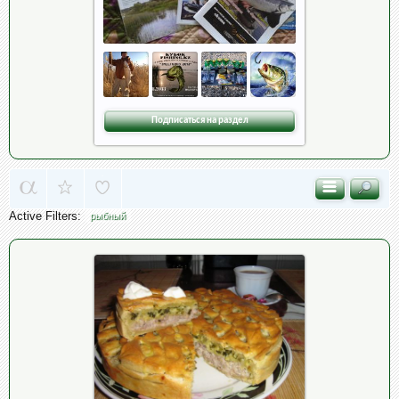
Подписаться на раздел
Active Filters:
рыбный