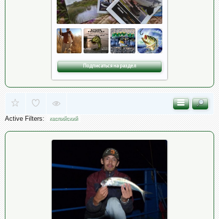
Подписаться на раздел
Active Filters:
каспийский