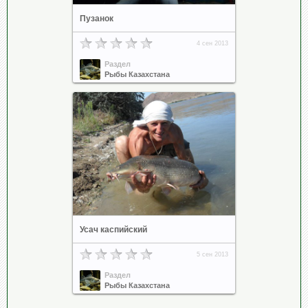
Пузанок
4 сен 2013
Раздел
Рыбы Казахстана
Усач каспийский
5 сен 2013
Раздел
Рыбы Казахстана