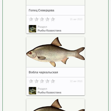
Голец Северцова
21 авг 2013
Раздел
Рыбы Казахстана
Вобла чархальская
22 авг 2013
Раздел
Рыбы Казахстана