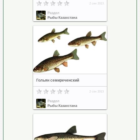
2 сен 2013
Раздел
Рыбы Казахстана
Гольян семиреченский
2 сен 2013
Раздел
Рыбы Казахстана