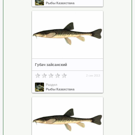
Рыбы Казахстана
Губач зайсанский
2 сен 2013
Раздел
Рыбы Казахстана