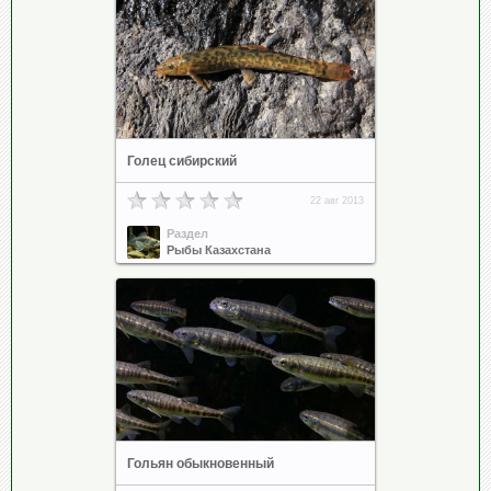
Голец сибирский
22 авг 2013
Раздел
Рыбы Казахстана
Гольян обыкновенный