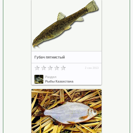
Губач пятнистый
2 сен 2013
Раздел
Рыбы Казахстана