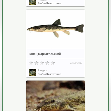
Рыбы Казахстана
Голец маркакольский
22 авг 2013
Раздел
Рыбы Казахстана