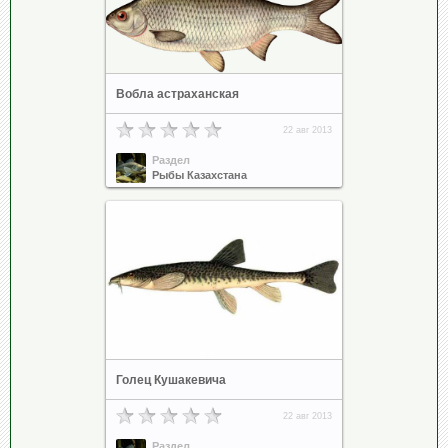
Вобла астраханская
22 авг 2013
Раздел
Рыбы Казахстана
Голец Кушакевича
22 авг 2013
Раздел