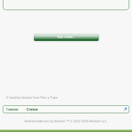
Еще статьи...
© XenZine
Articles
from
Pick a Tutor
Главная
Статьи
XenForo Add-ons by Brivium ™ © 2012-2026 Brivium LLC.