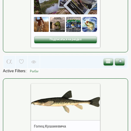
Подписаться на раздел
Active Filters:
Рыбы
Голец Кушакевича