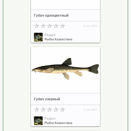
Губач одноцветный
2 сен 2013
Раздел
Рыбы Казахстана
Губач озерный
2 сен 2013
Раздел
Рыбы Казахстана