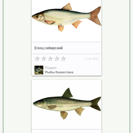
Елец сибирский
2 сен 2013
Раздел
Рыбы Казахстана