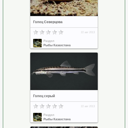
Голец Северцова
22 авг 2013
Раздел
Рыбы Казахстана
Голец серый
22 авг 2013
Раздел
Рыбы Казахстана