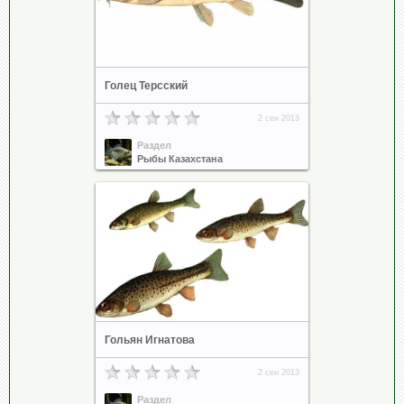
Голец Терсский
2 сен 2013
Раздел
Рыбы Казахстана
Гольян Игнатова
2 сен 2013
Раздел