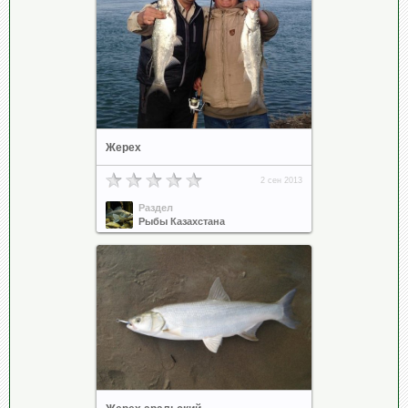
Жерех
2 сен 2013
Раздел
Рыбы Казахстана