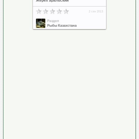
Жерех аральский
2 сен 2013
Раздел
Рыбы Казахстана