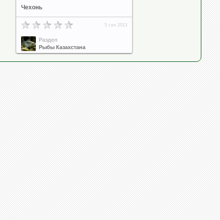
Чехонь
5 сен 2013
Раздел
Рыбы Казахстана