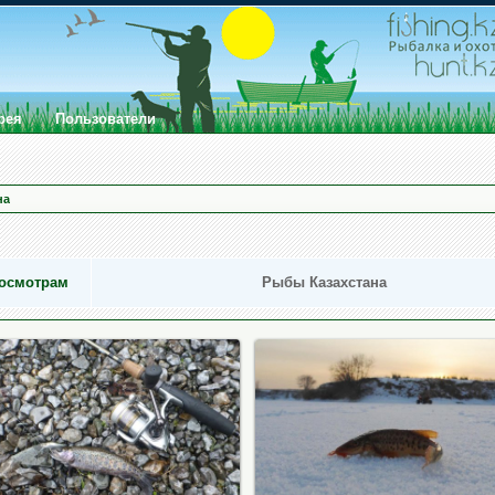
рея
Пользователи
на
росмотрам
Рыбы Казахстана