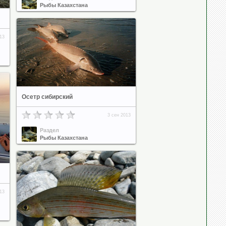
Рыбы Казахстана
13
Осетр сибирский
3 сен 2013
Раздел
Рыбы Казахстана
13