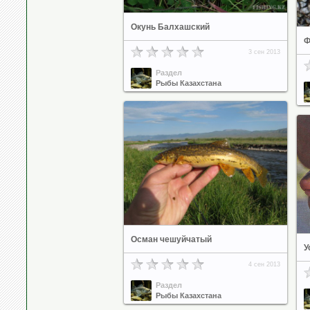
Окунь Балхашский
Ф
3 сен 2013
Раздел
Рыбы Казахстана
Осман чешуйчатый
У
4 сен 2013
Раздел
Рыбы Казахстана