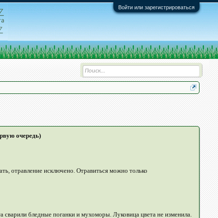
Войти или зарегистрироваться
ервую очередь)
вать, отравление исключено. Отравиться можно только
та сварили бледные поганки и мухоморы. Луковица цвета не изменила.