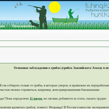
рея
Пользователи
Основные заблуждения о грибах (грибах Заилийского Алатау в п
 Если собирать только те грибы, в которых уверен, и правильно их перерабаты
егкостью можно отравиться, например ,консервированными баклажанами.
вда! Пока определено
11 видов
, но сколько добавится за сезон, сказать трудно
 наличии ядовитых грибов, темнеет. Неправда! В России в качестве эксперимен