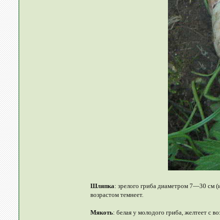
Шляпка
: зрелого гриба диаметром 7—30 см (
возрастом темнеет.
Мякоть
: белая у молодого гриба, желтеет с в