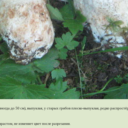
иногда до 50 см), выпуклая, у старых грибов плоско-выпуклая, редко распростё
озрастом, не изменяет цвет после разрезания.