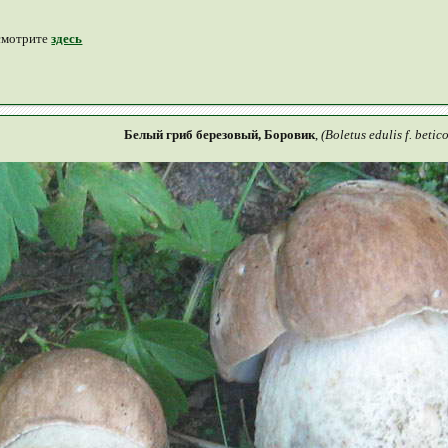
смотрите
здесь
Белый гриб березовый, Боровик
,
(Boletus edulis f. betic