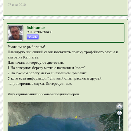
27 июл 2010
fishhunter
ОТПУСКАЮ&#33;
ФСЛК
Уважаемые рыболовы!
Планирую нынешний сезон посвятить поиску трофейного сазана и
амура на Капчагае.
Для начала интересуют две точки:
1 На северном берегу метка с названием "пост"
2 На южном берегу метка с названием "рыбаки".
У кого есть информация? Личный опыт, рассказы друзей,
непроверенные слухи. Интересует все.
Ищу единомышленников-экспедиционеров.