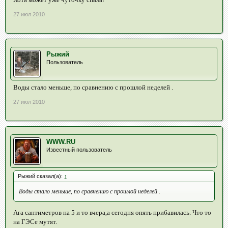
27 июл 2010
Рыжий
Пользователь
Воды стало меньше, по сравнению с прошлой неделей .
27 июл 2010
WWW.RU
Известный пользователь
Рыжий сказал(а):
↑
Воды стало меньше, по сравнению с прошлой неделей .
Ага сантиметров на 5 и то вчера,а сегодня опять прибавилась. Что то
на ГЭСе мутят.