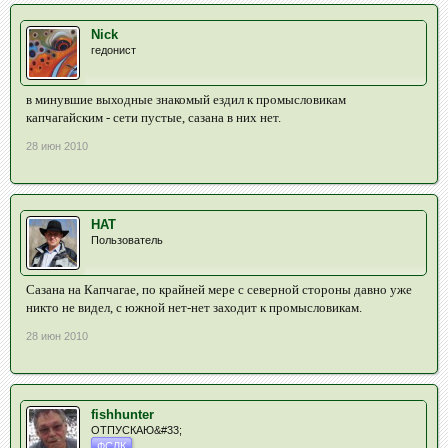
Nick
гедонист
в минувшие выходные знакомый ездил к промысловикам
капчагайским - сети пустые, сазана в них нет.
28 июн 2010
HAT
Пользователь
Сазана на Капчагае, по крайней мере с северной стороны давно уже
никто не видел, с южной нет-нет заходит к промысловикам.
28 июн 2010
fishhunter
ОТПУСКАЮ&#33;
ФСЛК