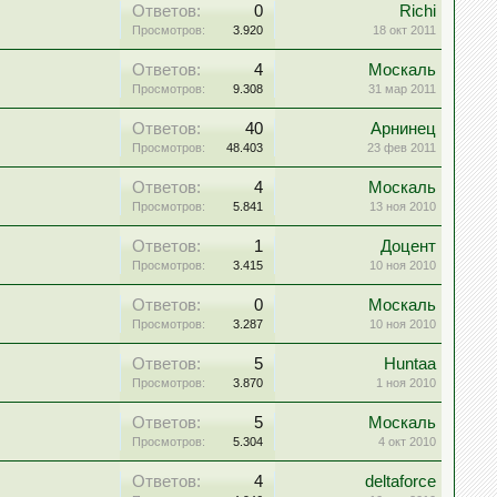
Ответов:
0
Richi
Просмотров:
3.920
18 окт 2011
Ответов:
4
Москаль
Просмотров:
9.308
31 мар 2011
Ответов:
40
Арнинец
Просмотров:
48.403
23 фев 2011
Ответов:
4
Москаль
Просмотров:
5.841
13 ноя 2010
Ответов:
1
Доцент
Просмотров:
3.415
10 ноя 2010
Ответов:
0
Москаль
Просмотров:
3.287
10 ноя 2010
Ответов:
5
Huntaa
Просмотров:
3.870
1 ноя 2010
Ответов:
5
Москаль
Просмотров:
5.304
4 окт 2010
Ответов:
4
deltaforce