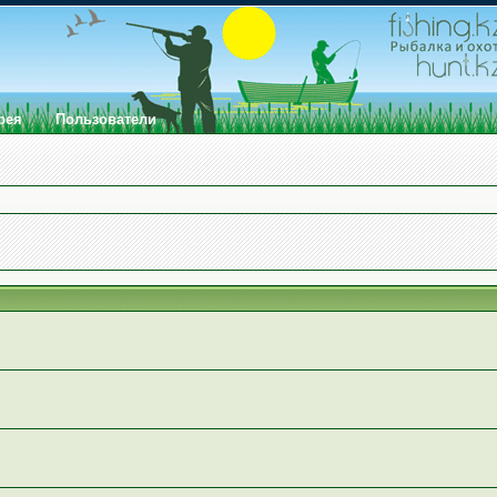
рея
Пользователи